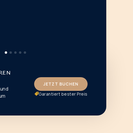
hren
JETZT BUCHEN
 und
Garantiert bester Preis
zum