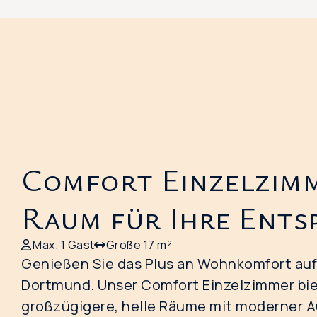
Comfort Einzelzim
Raum für Ihre Ent
Max. 1 Gast
Größe 17 m²
Genießen Sie das Plus an Wohnkomfort auf 
Dortmund. Unser Comfort Einzelzimmer bie
großzügigere, helle Räume mit moderner A