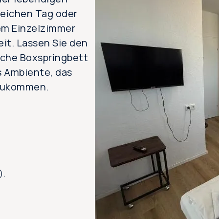
reichen Tag oder
rem Einzelzimmer
it. Lassen Sie den
liche Boxspringbett
s Ambiente, das
nzukommen.
).