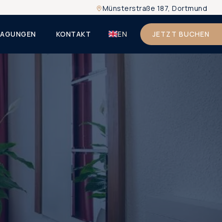
Münsterstraße 187, Dortmund
TAGUNGEN
KONTAKT
JETZT BUCHEN
EN