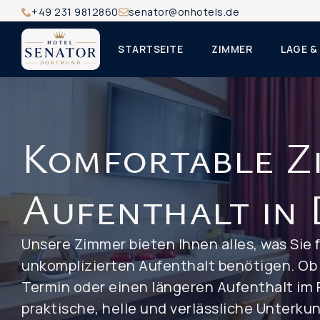
+49 231 9812860
senator@onhotels.de
STARTSEITE
ZIMMER
LAGE 
Komfortable Z
Aufenthalt in
Unsere Zimmer bieten Ihnen alles, was Si
unkomplizierten Aufenthalt benötigen. Ob 
Termin oder einen längeren Aufenthalt im R
praktische, helle und verlässliche Unterku