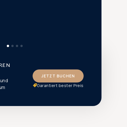
hren
JETZT BUCHEN
 und
Garantiert bester Preis
zum