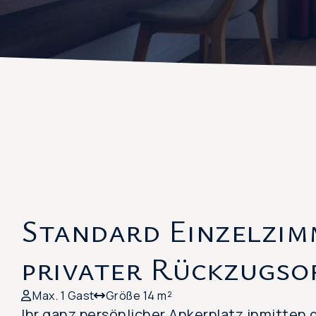
Standard Einzelzim
privater Rückzugso
Max. 1 Gast
Größe 14 m²
Ihr ganz persönlicher Ankerplatz inmitten 