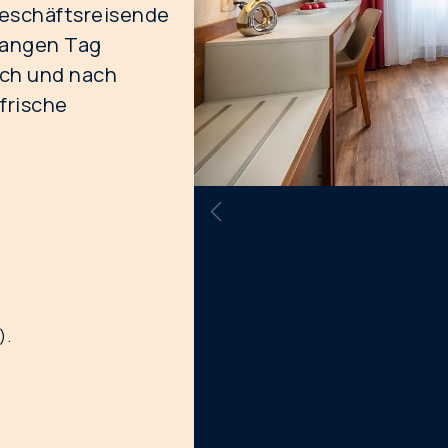
Geschäftsreisende
langen Tag
ch und nach
frische
).