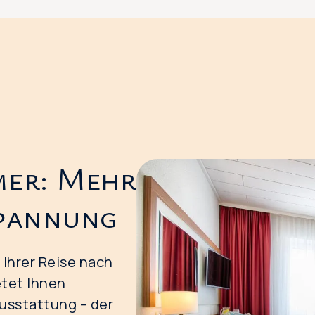
mer: Mehr
spannung
Ihrer Reise nach
tet Ihnen
usstattung – der