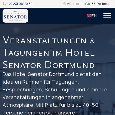
+49 231 9812860
Münsterstraße 187, Dortmund
EN
Veranstaltungen &
Tagungen im Hotel
Senator Dortmund
Das Hotel Senator Dortmund bietet den
idealen Rahmen für Tagungen,
Besprechungen, Schulungen und kleinere
Veranstaltungen in angenehmer
Atmosphäre. Mit Platz für bis zu 40–50
Personen eignen sich unsere