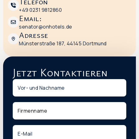
Telefon
+49 0231 9812860
Email:
senator@onhotels.de
Adresse
Münsterstraße 187, 44145 Dortmund
Jetzt Kontaktieren
Name
*
Firmenname
E-
Mail:
*