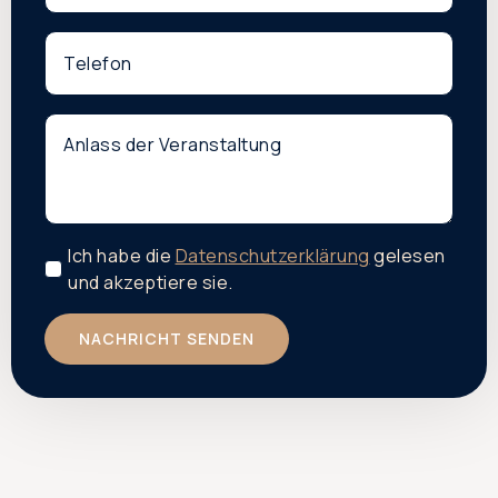
Phone
*
Anlass
der
Veranstaltung
Ich habe die
Datenschutzerklärung
gelesen
und akzeptiere sie.
NACHRICHT SENDEN